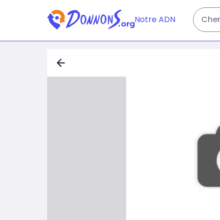
Notre ADN
Cher