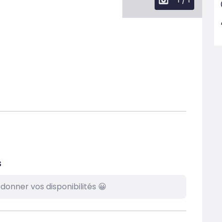
s
donner vos disponibilités 😀