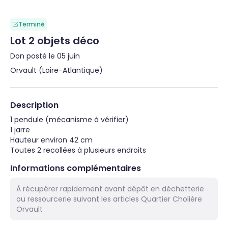
Terminé
Lot 2 objets déco
Don posté le 05 juin
Orvault (Loire-Atlantique)
Description
1 pendule (mécanisme à vérifier)

1 jarre

Hauteur environ 42 cm

Toutes 2 recollées à plusieurs endroits
Informations complémentaires
À récupérer rapidement avant dépôt en déchetterie
ou ressourcerie suivant les articles Quartier Cholière
Orvault