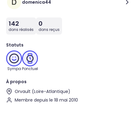
domenica44
142
0
dons réalisés
dons reçus
Statuts
Sympa
Ponctuel
À propos
Orvault (Loire-Atlantique)
Membre depuis le 18 mai 2010