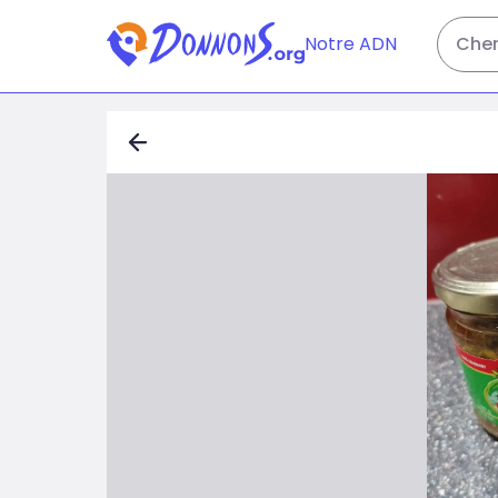
Notre ADN
Cher