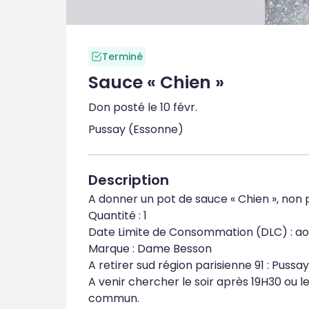
Terminé
Sauce « Chien »
Don posté le 10 févr.
Pussay (Essonne)
Description
A donner un pot de sauce « Chien », non 
Quantité : 1

Date Limite de Consommation (DLC) : ao
Marque : Dame Besson

A retirer sud région parisienne 91 : Puss
A venir chercher le soir après 19H30 ou l
commun.