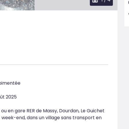
pimentée

ût 2025

ay ou en gare RER de Massy, Dourdan, Le Guichet

e week-end, dans un village sans transport en 