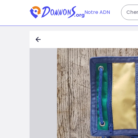
Notre ADN
Cher