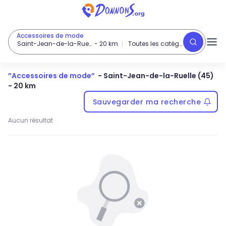
Accessoires de mode
Saint-Jean-de-la-Ruelle (45)
-
20
km
Toutes les catégories
”
Accessoires de mode
”
-
Saint-Jean-de-la-Ruelle (45)
- 20 km
Sauvegarder ma recherche
Aucun résultat