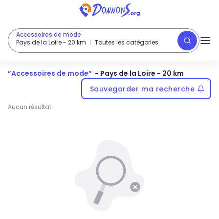
Accessoires de mode
Pays de la Loire
-
20
km
Toutes les catégories
”
Accessoires de mode
”
-
Pays de la Loire
- 20 km
Sauvegarder ma recherche
Aucun résultat