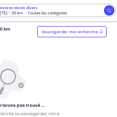
ssoires Mode divers
 (75)
-
20
km
Toutes les catégories
20 km
Sauvegarder ma recherche
’avons pas trouvé ...
herche ou sauvegardez votre