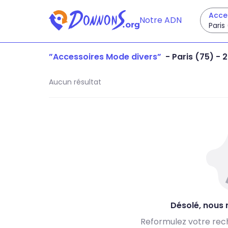
Acce
Notre ADN
Paris
”
Accessoires Mode divers
”
-
Paris (75)
- 
Aucun résultat
Désolé, nous n
Reformulez votre rec