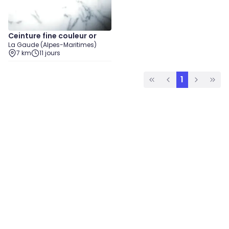
Ceinture fine couleur or
La Gaude (Alpes-Maritimes)
7 km
11 jours
1