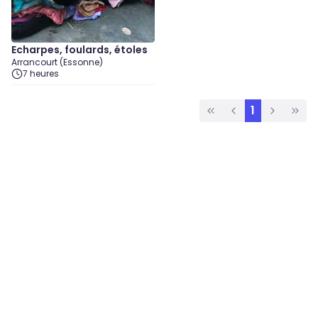
Echarpes, foulards, étoles
Arrancourt (Essonne)
7 heures
1