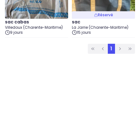
Réservé
sac cabas
sac
Villedoux (Charente-Maritime)
La Jarrie (Charente-Maritime)
9 jours
15 jours
1