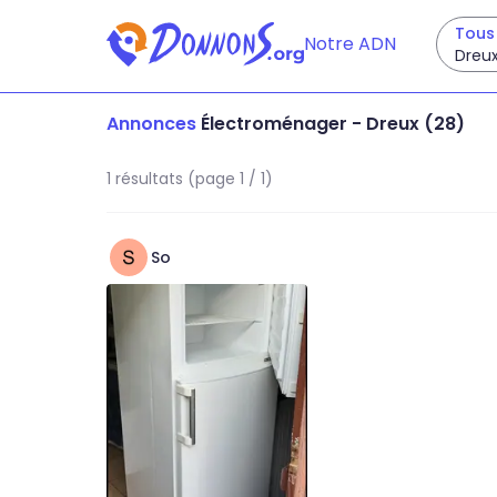
Tous 
Notre ADN
Dreux
Annonces
Électroménager
-
Dreux (28)
1 résultats (page 1 / 1)
So