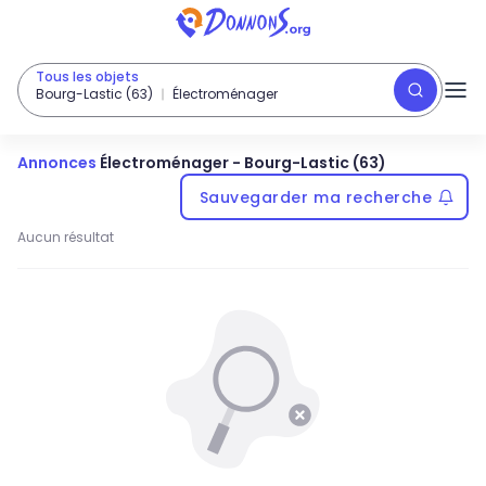
Tous les objets
Bourg-Lastic (63)
Électroménager
Annonces
Électroménager
-
Bourg-Lastic (63)
Sauvegarder ma recherche
Aucun résultat