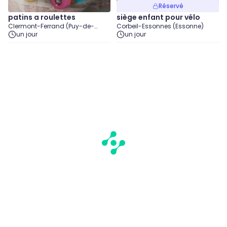
Réservé
patins a roulettes
siège enfant pour vélo
Clermont-Ferrand (Puy-de-
Corbeil-Essonnes (Essonne)
Dôme)
un jour
un jour