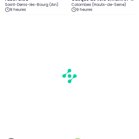
Saint-Denis-lès-Bourg (Ain)
Colombes (Hauts-de-Seine)
6cm
8 heures
9 heures