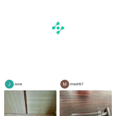
Joce
mach57