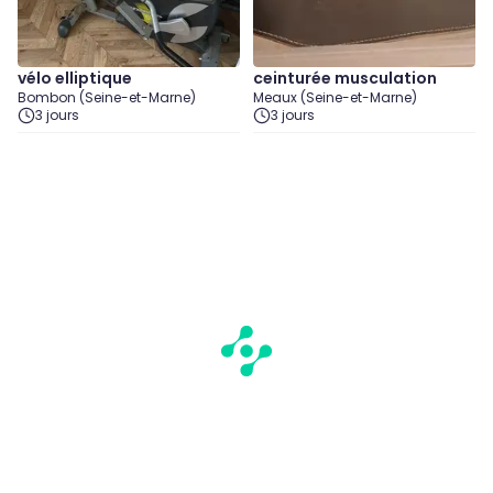
vélo elliptique
ceinturée musculation
Bombon (Seine-et-Marne)
Meaux (Seine-et-Marne)
3 jours
3 jours