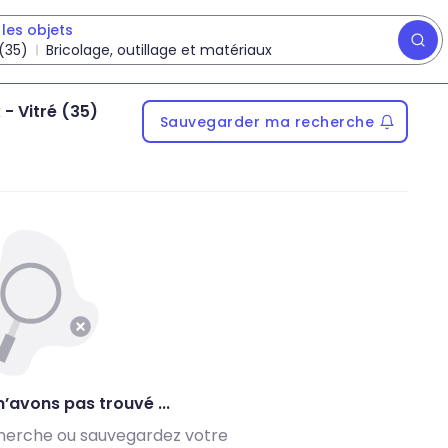
les objets
 (35)
Bricolage, outillage et matériaux
x
-
Vitré (35)
Sauvegarder ma recherche
’avons pas trouvé ...
herche ou sauvegardez votre