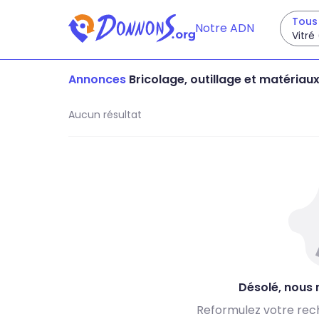
Tous 
Notre ADN
Vitré
Annonces
Bricolage, outillage et matériau
Aucun résultat
Désolé, nous n
Reformulez votre rec