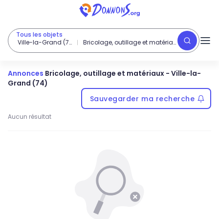
Tous les objets
Ville-la-Grand (74)
Bricolage, outillage et matériaux
Annonces
Bricolage, outillage et matériaux
-
Ville-la-
Grand (74)
Sauvegarder ma recherche
Aucun résultat