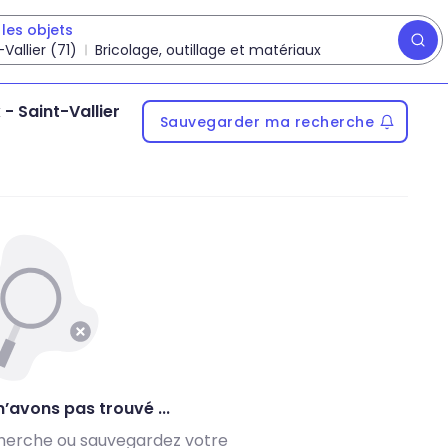
les objets
-Vallier (71)
Bricolage, outillage et matériaux
x
-
Saint-Vallier
Sauvegarder ma recherche
’avons pas trouvé ...
herche ou sauvegardez votre