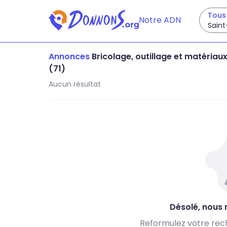
Tous 
Notre ADN
Saint
Annonces
Bricolage, outillage et matériau
(71)
Aucun résultat
Désolé, nous n
Reformulez votre rec