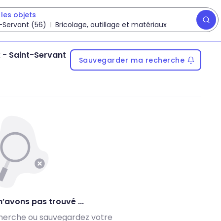
les objets
-Servant (56)
Bricolage, outillage et matériaux
x
-
Saint-Servant
Sauvegarder ma recherche
’avons pas trouvé ...
herche ou sauvegardez votre