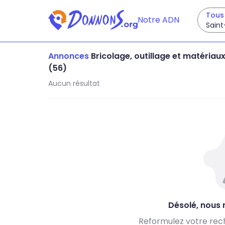
Tous 
Notre ADN
Saint
Annonces
Bricolage, outillage et matériau
(56)
Aucun résultat
Désolé, nous n
Reformulez votre rec