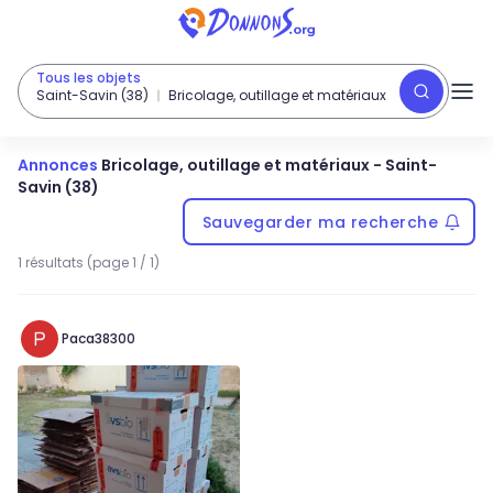
Tous les objets
Saint-Savin (38)
Bricolage, outillage et matériaux
Annonces
Bricolage, outillage et matériaux
-
Saint-
Savin (38)
Sauvegarder ma recherche
1 résultats (page 1 / 1)
Paca38300