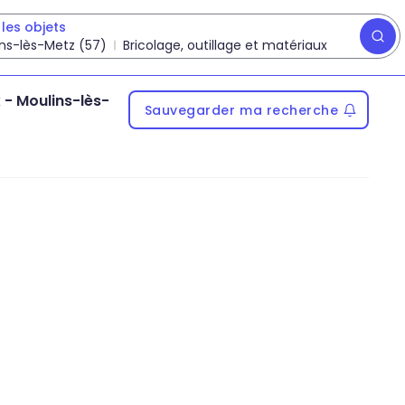
les objets
ns-lès-Metz (57)
Bricolage, outillage et matériaux
x
-
Moulins-lès-
Sauvegarder ma recherche