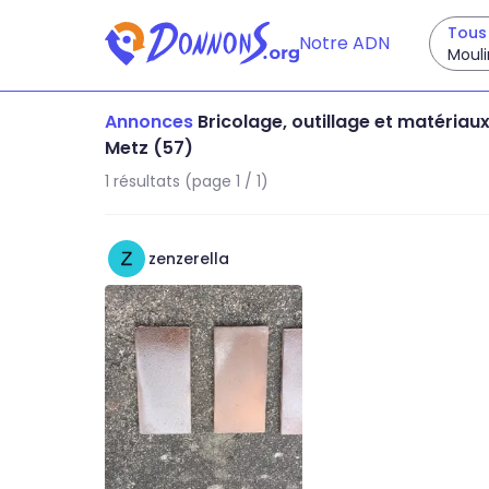
Tous 
Notre ADN
Mouli
Annonces
Bricolage, outillage et matériau
Metz (57)
1 résultats (page 1 / 1)
zenzerella