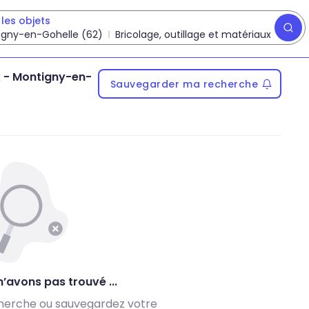
les objets
igny-en-Gohelle (62)
Bricolage, outillage et matériaux
x
-
Montigny-en-
Sauvegarder ma recherche
’avons pas trouvé ...
herche ou sauvegardez votre