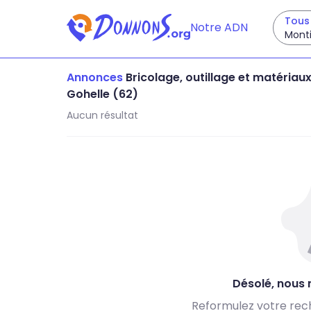
Tous 
Notre ADN
Mont
Annonces
Bricolage, outillage et matériau
Gohelle (62)
Aucun résultat
Désolé, nous n
Reformulez votre rec