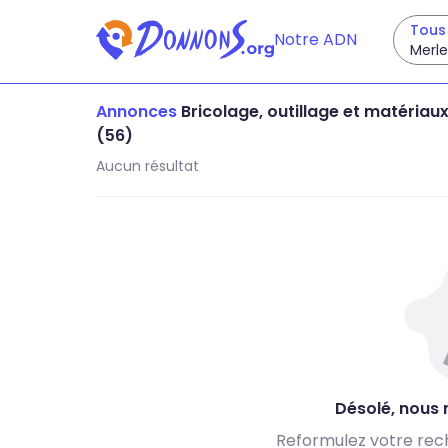
Tous 
Notre ADN
Merl
Annonces
Bricolage, outillage et matériau
(56)
Aucun résultat
Désolé, nous n
Reformulez votre rec