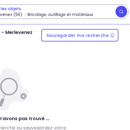
les objets
evenez (56)
Bricolage, outillage et matériaux
x
-
Merlevenez
Sauvegarder ma recherche
’avons pas trouvé ...
herche ou sauvegardez votre