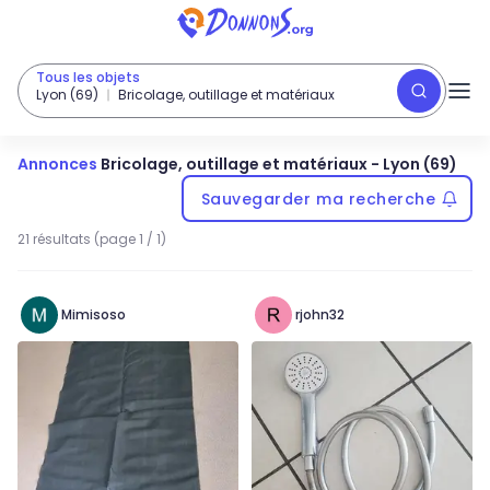
Tous les objets
Lyon (69)
Bricolage, outillage et matériaux
Annonces
Bricolage, outillage et matériaux
-
Lyon (69)
Sauvegarder ma recherche
21 résultats (page 1 / 1)
Mimisoso
rjohn32