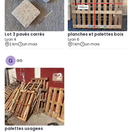
Lot 3 pavés carrés
planches et palettes bois
Lyon 4
Lyon 6
2 km
un mois
1 km
un mois
GG
palettes usagees