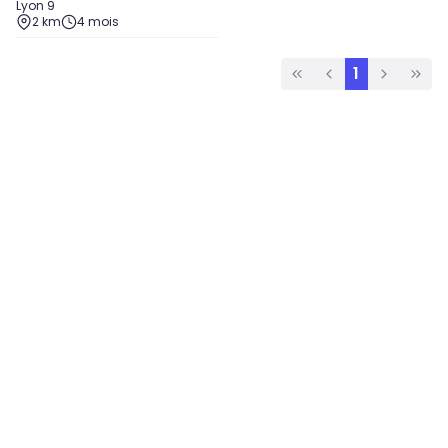
Lyon 9
2 km
4 mois
1