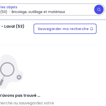
les objets
 (53)
Bricolage, outillage et matériaux
x
-
Laval (53)
Sauvegarder ma recherche
’avons pas trouvé ...
herche ou sauvegardez votre