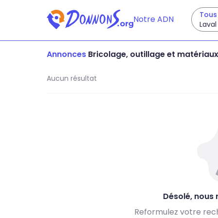
Tous 
Notre ADN
Laval
Annonces
Bricolage, outillage et matériau
Aucun résultat
Désolé, nous n
Reformulez votre rec