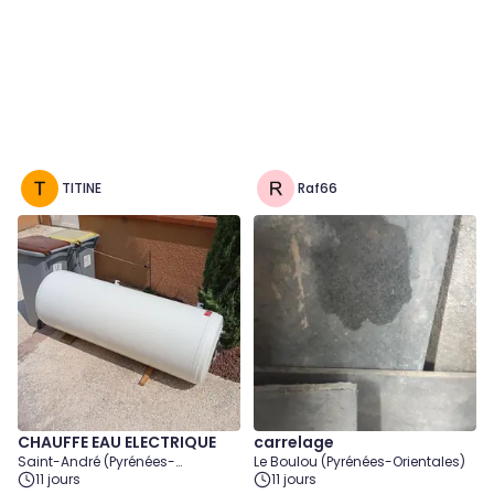
TITINE
Raf66
CHAUFFE EAU ELECTRIQUE
carrelage
Saint-André (Pyrénées-
Le Boulou (Pyrénées-Orientales)
Orientales)
11 jours
11 jours