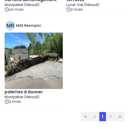
Montpellier (Hérault)
Lunel-Viel (Hérault)
un mois
2 mois
MAS Réemploi
palettes à donner
Montpellier (Hérault)
2 mois
1