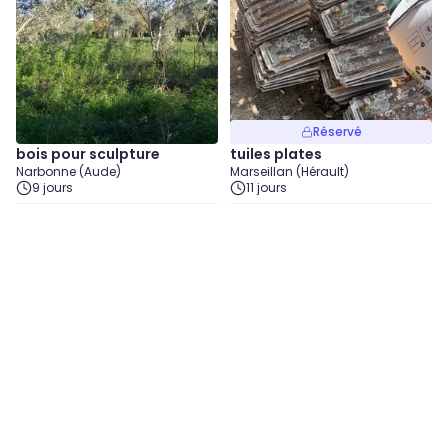
Réservé
bois pour sculpture
tuiles plates
Narbonne (Aude)
Marseillan (Hérault)
9 jours
11 jours