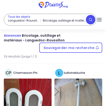
Tous les objets
Languedoc-Roussillon
Bricolage, outillage et matériaux
Annonces
Bricolage, outillage et
matériaux
-
Languedoc-Roussillon
Sauvegarder ma recherche
29 résultats (page 1 / 1)
Charmasson Phi
ludivinebluche