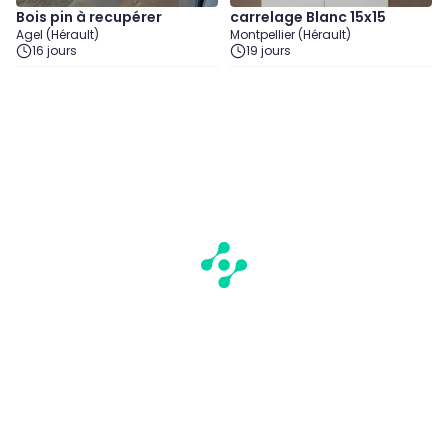
Bois pin à recupérer
carrelage Blanc 15x15
Agel (Hérault)
Montpellier (Hérault)
16 jours
19 jours