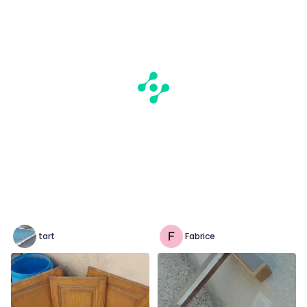
tart
Fabrice