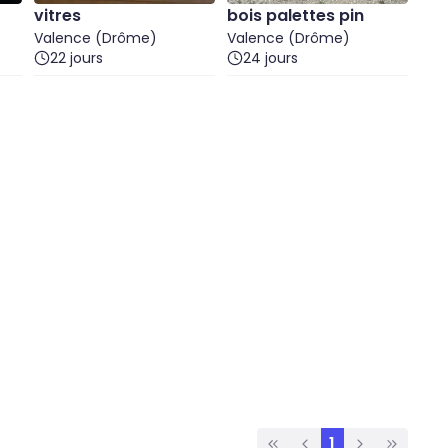
vitres
bois palettes pin
Valence (Drôme)
Valence (Drôme)
22 jours
24 jours
1