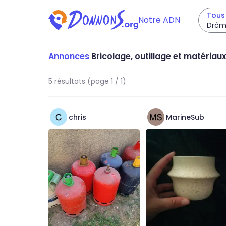
Tous 
Notre ADN
Drôm
Annonces
Bricolage, outillage et matériau
5 résultats (page 1 / 1)
chris
MarineSub