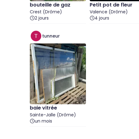
bouteille de gaz
Petit pot de fleur
Crest (Drôme)
Valence (Drôme)
2 jours
4 jours
tunneur
baie vitrée
Sainte-Jalle (Drôme)
un mois