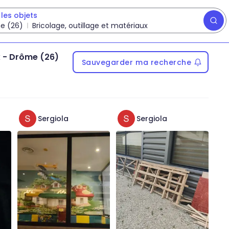
les objets
e (26)
Bricolage, outillage et matériaux
x
-
Drôme (26)
Sauvegarder ma recherche
Sergiola
Sergiola