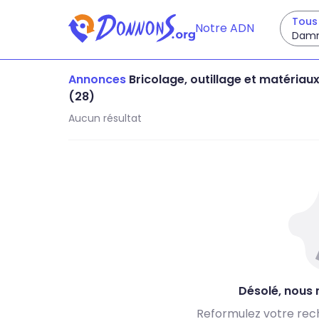
Tous 
Notre ADN
Damm
Annonces
Bricolage, outillage et matériau
(28)
Aucun résultat
Désolé, nous n
Reformulez votre rec