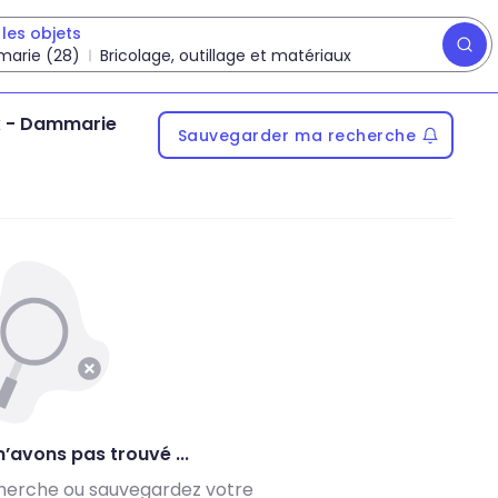
les objets
arie (28)
Bricolage, outillage et matériaux
x
-
Dammarie
Sauvegarder ma recherche
’avons pas trouvé ...
herche ou sauvegardez votre