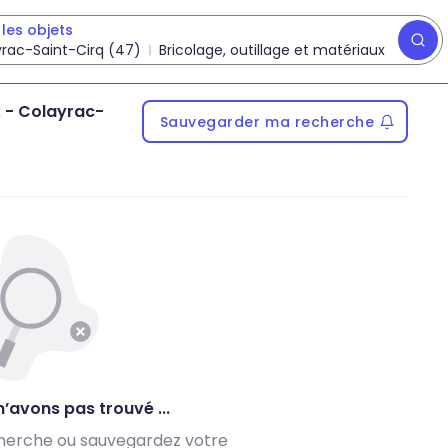
les objets
rac-Saint-Cirq (47)
Bricolage, outillage et matériaux
x
-
Colayrac-
Sauvegarder ma recherche
’avons pas trouvé ...
herche ou sauvegardez votre