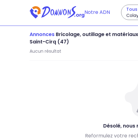
Tous 
Notre ADN
Colay
Annonces
Bricolage, outillage et matériau
Saint-Cirq (47)
Aucun résultat
Désolé, nous n
Reformulez votre rec