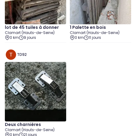
lot de 45 tuiles à donner
1 Palette en bois
Clamart (Hauts-de-Seine)
Clamart (Hauts-de-Seine)
0 km
9 jours
0 km
11 jours
TD92
Deux charnières
Clamart (Hauts-de-Seine)
0 km
21 jours