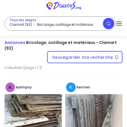
Tous les objets
Clamart (92)
Bricolage, outillage et matériaux
Annonces
Bricolage, outillage et matériaux
-
Clamart
(92)
Sauvegarder ma recherche
3 résultats (page 1 / 1)
karimpsy
Kermen