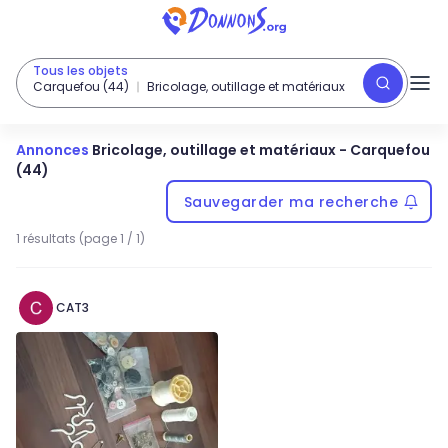
Tous les objets
Carquefou (44)
Bricolage, outillage et matériaux
Annonces
Bricolage, outillage et matériaux
-
Carquefou
(44)
Sauvegarder ma recherche
1 résultats (page 1 / 1)
CAT3