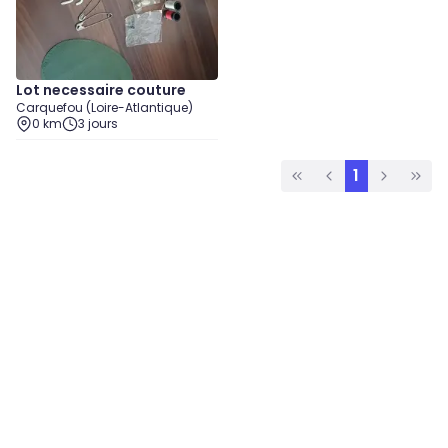
Lot necessaire couture
Carquefou (Loire-Atlantique)
0 km
3 jours
1