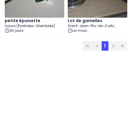
petite épuisette
Lot de gamelles
Llauro (Pyrénées-Orientales)
Saint-Jean-Pla-de-Corts
25 jours
(Pyrénées-Orientales)
un mois
1