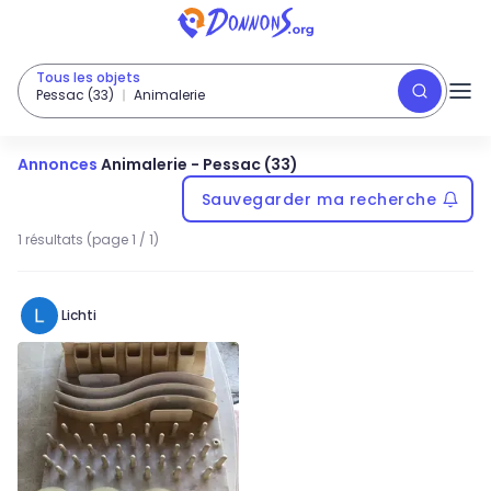
Tous les objets
Pessac (33)
Animalerie
Annonces
Animalerie
-
Pessac (33)
Sauvegarder ma recherche
1 résultats (page 1 / 1)
Lichti