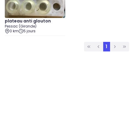
plateau anti glouton
Pessac (Gironde)
0 km
5 jours
1