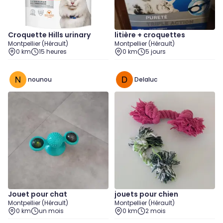
Croquette Hills urinary
litière + croquettes
Montpellier (Hérault)
Montpellier (Hérault)
0 km
15 heures
0 km
5 jours
nounou
Delaluc
Jouet pour chat
jouets pour chien
Montpellier (Hérault)
Montpellier (Hérault)
0 km
un mois
0 km
2 mois