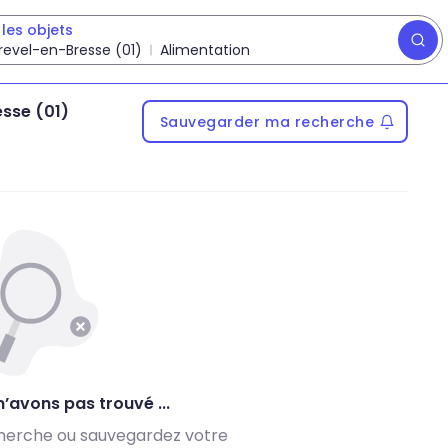
les objets
evel-en-Bresse (01)
Alimentation
sse (01)
Sauvegarder ma recherche
’avons pas trouvé ...
herche ou sauvegardez votre