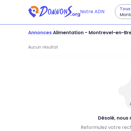
Tous 
Notre ADN
Montr
Annonces
Alimentation
-
Montrevel-en-Bre
Aucun résultat
Désolé, nous n
Reformulez votre rec