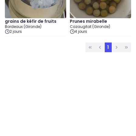
grains de kéfir de fruits
Prunes mirabelle
Bordeaux (Gironde)
Cazaugitat (Gironde)
2 jours
4 jours
1