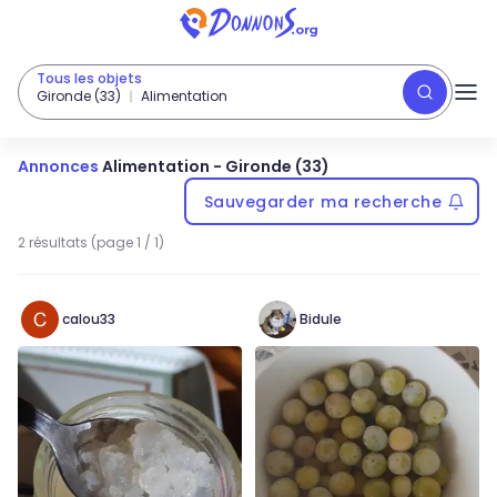
Tous les objets
Gironde (33)
Alimentation
Annonces
Alimentation
-
Gironde (33)
Sauvegarder ma recherche
2 résultats (page 1 / 1)
calou33
Bidule