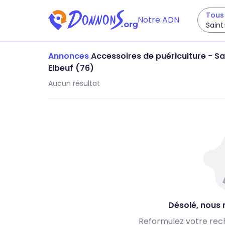
Tous 
Notre ADN
Saint
Annonces
Accessoires de puériculture
-
Sa
Elbeuf (76)
Aucun résultat
Désolé, nous n
Reformulez votre rec