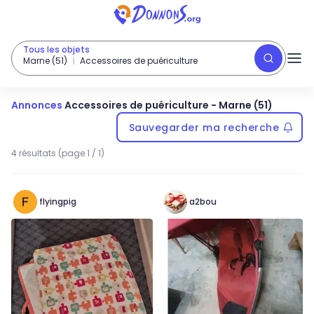
Tous les objets
Marne (51)
Accessoires de puériculture
Annonces
Accessoires de puériculture
-
Marne (51)
Sauvegarder ma recherche
4 résultats (page 1 / 1)
flyingpig
a2bou