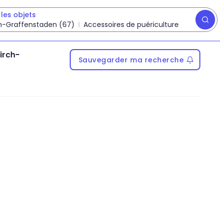
les objets
rch-Graffenstaden (67)
Accessoires de puériculture
kirch-
Sauvegarder ma recherche