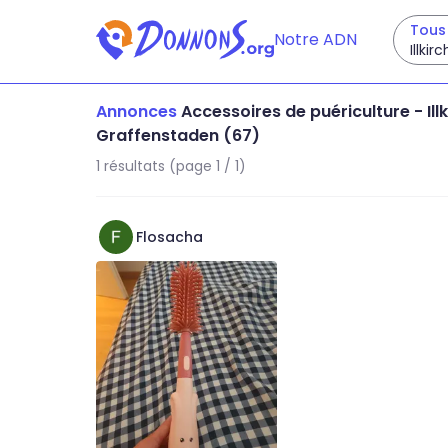
Tous 
Notre ADN
Illki
Annonces
Accessoires de puériculture
-
Ill
Graffenstaden (67)
1 résultats (page 1 / 1)
Flosacha