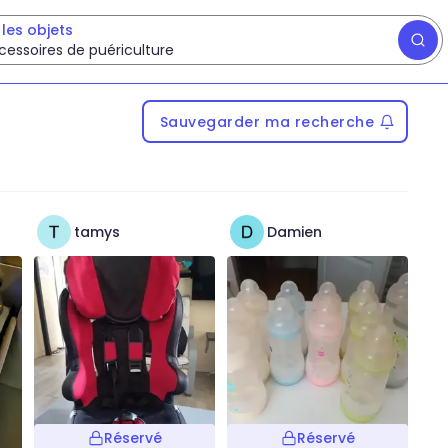
les objets
cessoires de puériculture
Sauvegarder ma recherche
tamys
Damien
Réservé
Réservé