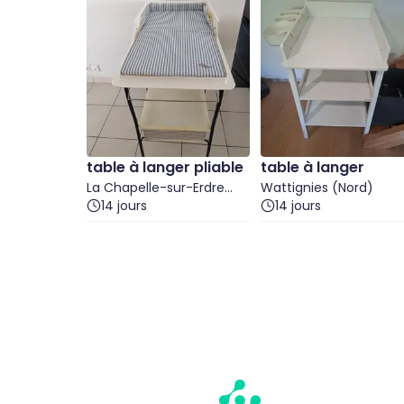
table à langer pliable
table à langer
La Chapelle-sur-Erdre
Wattignies (Nord)
(Loire-Atlantique)
14 jours
14 jours