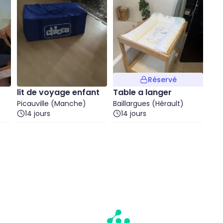
Réservé
lit de voyage enfant
Table a langer
Picauville (Manche)
Baillargues (Hérault)
14 jours
14 jours