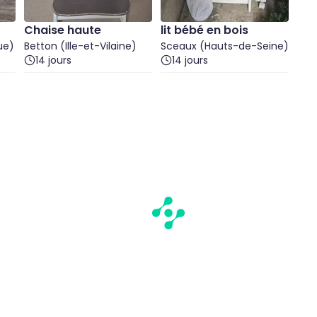
Chaise haute
lit bébé en bois
ue)
Betton (Ille-et-Vilaine)
Sceaux (Hauts-de-Seine)
14 jours
14 jours