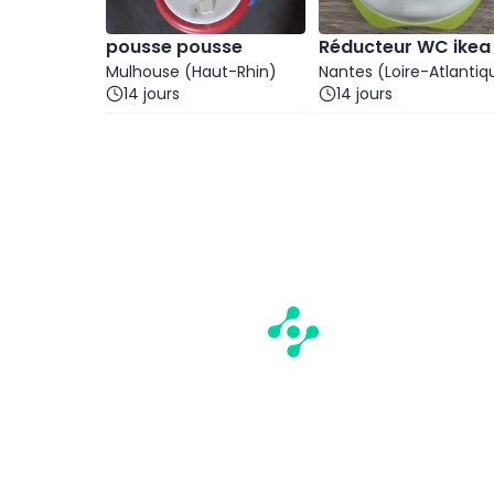
pousse pousse
Réducteur WC ikea
Mulhouse (Haut-Rhin)
Nantes (Loire-Atlantiq
14 jours
14 jours