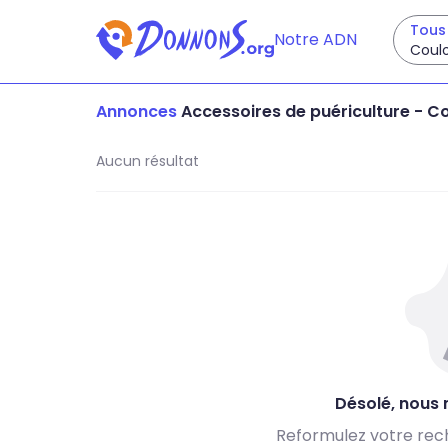
Tous 
Notre ADN
Coul
Annonces
Accessoires de puériculture
-
Co
Aucun résultat
Désolé, nous n
Reformulez votre rec