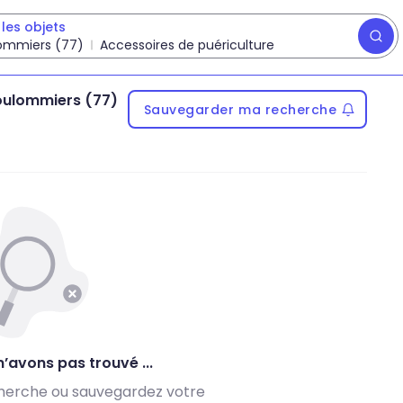
les objets
ommiers (77)
Accessoires de puériculture
ulommiers (77)
Sauvegarder ma recherche
’avons pas trouvé ...
herche ou sauvegardez votre