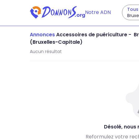
Tous 
Notre ADN
Bruxe
Annonces
Accessoires de puériculture
-
Br
(Bruxelles-Capitale)
Aucun résultat
Désolé, nous n
Reformulez votre rec